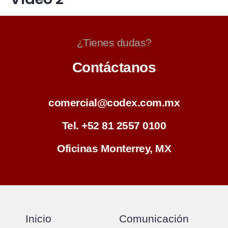
¿Tienes dudas?
Contáctanos
comercial@codex.com.mx
Tel. +52 81 2557 0100
Oficinas Monterrey, MX
Inicio
Comunicación